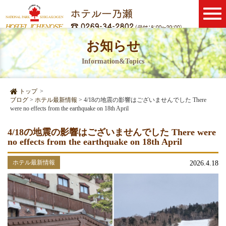
お知らせ
Information&Topics
トップ
>
ブログ
>
ホテル最新情報
>
4/18の地震の影響はございませんでした There
were no effects from the earthquake on 18th April
4/18の地震の影響はございませんでした There were
no effects from the earthquake on 18th April
ホテル最新情報
2026.4.18