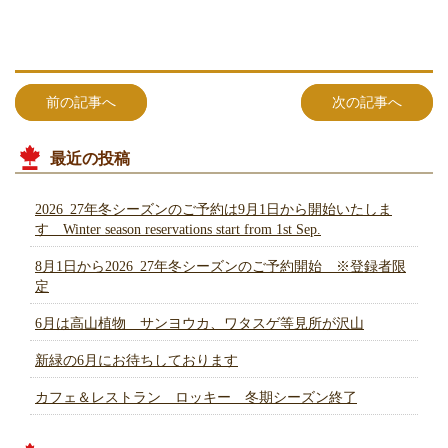
前の記事へ
次の記事へ
最近の投稿
2026_27年冬シーズンのご予約は9月1日から開始いたしま
す Winter season reservations start from 1st Sep.
8月1日から2026_27年冬シーズンのご予約開始 ※登録者限
定
6月は高山植物 サンヨウカ、ワタスゲ等見所が沢山
新緑の6月にお待ちしております
カフェ＆レストラン ロッキー 冬期シーズン終了