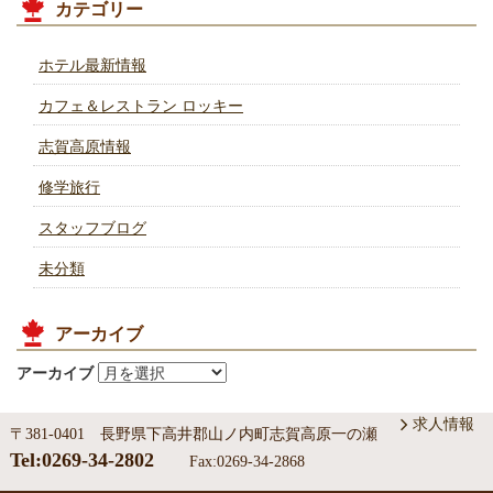
カテゴリー
ホテル最新情報
カフェ＆レストラン ロッキー
志賀高原情報
修学旅行
スタッフブログ
未分類
アーカイブ
アーカイブ
求人情報
〒381-0401 長野県下高井郡山ノ内町志賀高原一の瀬
Tel:0269-34-2802
Fax:0269-34-2868