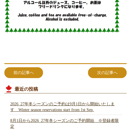
前の記事へ
次の記事へ
最近の投稿
2026_27年冬シーズンのご予約は9月1日から開始いたしま
す Winter season reservations start from 1st Sep.
8月1日から2026_27年冬シーズンのご予約開始 ※登録者限
定