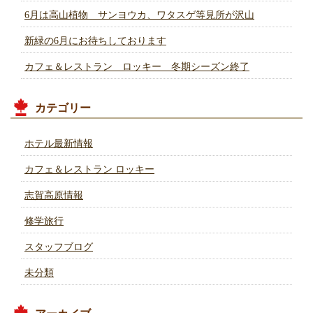
6月は高山植物 サンヨウカ、ワタスゲ等見所が沢山
新緑の6月にお待ちしております
カフェ＆レストラン ロッキー 冬期シーズン終了
カテゴリー
ホテル最新情報
カフェ＆レストラン ロッキー
志賀高原情報
修学旅行
スタッフブログ
未分類