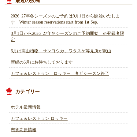
最近の投稿
2026_27年冬シーズンのご予約は9月1日から開始いたしま
す Winter season reservations start from 1st Sep.
8月1日から2026_27年冬シーズンのご予約開始 ※登録者限
定
6月は高山植物 サンヨウカ、ワタスゲ等見所が沢山
新緑の6月にお待ちしております
カフェ＆レストラン ロッキー 冬期シーズン終了
カテゴリー
ホテル最新情報
カフェ＆レストラン ロッキー
志賀高原情報