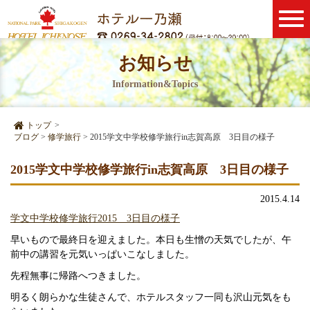
お知らせ
Information&Topics
トップ
>
ブログ
>
修学旅行
>
2015学文中学校修学旅行in志賀高原 3日目の様子
2015学文中学校修学旅行in志賀高原 3日目の様子
修学旅行
2015.4.14
学文中学校修学旅行2015 3日目の様子
早いもので最終日を迎えました。本日も生憎の天気でしたが、午
前中の講習を元気いっぱいこなしました。
先程無事に帰路へつきました。
明るく朗らかな生徒さんで、ホテルスタッフ一同も沢山元気をも