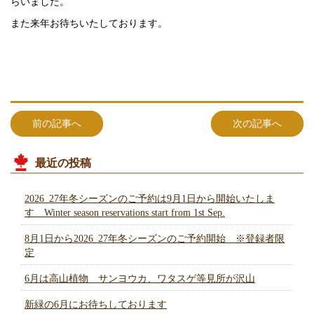
らいました。
また来年お待ちいたしております。
前の記事へ
次の記事へ
最近の投稿
2026_27年冬シーズンのご予約は9月1日から開始いたしま
す Winter season reservations start from 1st Sep.
8月1日から2026_27年冬シーズンのご予約開始 ※登録者限
定
6月は高山植物 サンヨウカ、ワタスゲ等見所が沢山
新緑の6月にお待ちしております