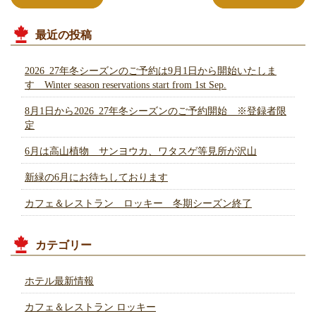
最近の投稿
2026_27年冬シーズンのご予約は9月1日から開始いたしま
す Winter season reservations start from 1st Sep.
8月1日から2026_27年冬シーズンのご予約開始 ※登録者限
定
6月は高山植物 サンヨウカ、ワタスゲ等見所が沢山
新緑の6月にお待ちしております
カフェ＆レストラン ロッキー 冬期シーズン終了
カテゴリー
ホテル最新情報
カフェ＆レストラン ロッキー